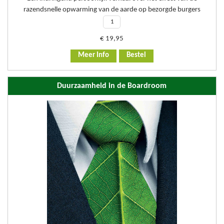
razendsnelle opwarming van de aarde op bezorgde burgers
€
19,95
Meer Info
Bestel
Duurzaamheid in de Boardroom