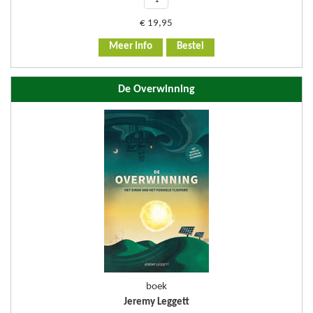
€
19,95
Meer Info
Bestel
De Overwinning
boek
Jeremy Leggett