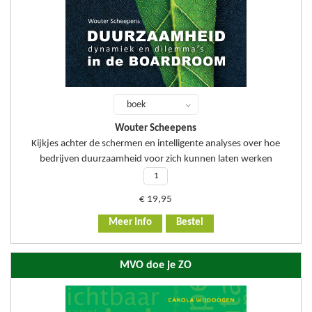
boek
Wouter Scheepens
Kijkjes achter de schermen en intelligente analyses over hoe
bedrijven duurzaamheid voor zich kunnen laten werken
€
19,95
Meer Info
Bestel
MVO doe je ZO