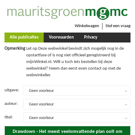
Winkelwagen
Stel een vraag
Alle publicaties
Voorwaarden
Privacy
Opmerking
Let op Deze webwinkel bevindt zich mogelijk nog in de
opstartfase of is nog niet officieel geregistreerd bij
mijnWinkel.nl. Wilt u toch iets bestellen bij deze
webwinkel? Neem dan eerst even contact op met de
webwinkelier.
uitgave
:
Geen voorkeur
auteur
:
Geen voorkeur
titel
:
Geen voorkeur
Drawdown - Het meest veelomvattende plan ooit om