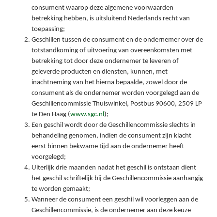
consument waarop deze algemene voorwaarden
betrekking hebben, is uitsluitend Nederlands recht van
toepassing;
Geschillen tussen de consument en de ondernemer over de
totstandkoming of uitvoering van overeenkomsten met
betrekking tot door deze ondernemer te leveren of
geleverde producten en diensten, kunnen, met
inachtneming van het hierna bepaalde, zowel door de
consument als de ondernemer worden voorgelegd aan de
Geschillencommissie Thuiswinkel, Postbus 90600, 2509 LP
te Den Haag (
www.sgc.nl
);
Een geschil wordt door de Geschillencommissie slechts in
behandeling genomen, indien de consument zijn klacht
eerst binnen bekwame tijd aan de ondernemer heeft
voorgelegd;
Uiterlijk drie maanden nadat het geschil is ontstaan dient
het geschil schriftelijk bij de Geschillencommissie aanhangig
te worden gemaakt;
Wanneer de consument een geschil wil voorleggen aan de
Geschillencommissie, is de ondernemer aan deze keuze