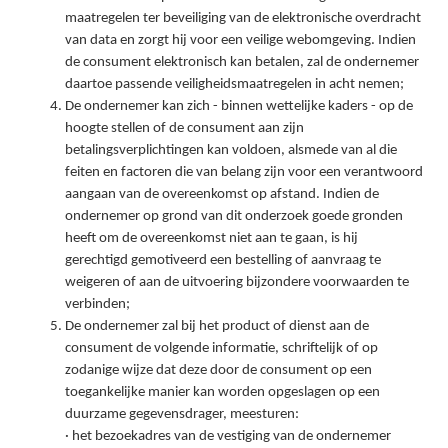
maatregelen ter beveiliging van de elektronische overdracht
van data en zorgt hij voor een veilige webomgeving. Indien
de consument elektronisch kan betalen, zal de ondernemer
daartoe passende veiligheidsmaatregelen in acht nemen;
De ondernemer kan zich - binnen wettelijke kaders - op de
hoogte stellen of de consument aan zijn
betalingsverplichtingen kan voldoen, alsmede van al die
feiten en factoren die van belang zijn voor een verantwoord
aangaan van de overeenkomst op afstand. Indien de
ondernemer op grond van dit onderzoek goede gronden
heeft om de overeenkomst niet aan te gaan, is hij
gerechtigd gemotiveerd een bestelling of aanvraag te
weigeren of aan de uitvoering bijzondere voorwaarden te
verbinden;
De ondernemer zal bij het product of dienst aan de
consument de volgende informatie, schriftelijk of op
zodanige wijze dat deze door de consument op een
toegankelijke manier kan worden opgeslagen op een
duurzame gegevensdrager, meesturen:
· het bezoekadres van de vestiging van de ondernemer