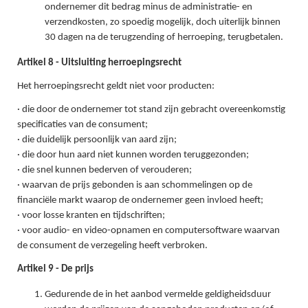
ondernemer dit bedrag minus de administratie- en
verzendkosten, zo spoedig mogelijk, doch uiterlijk binnen
30 dagen na de terugzending of herroeping, terugbetalen.
Artikel 8 - Uitsluiting herroepingsrecht
Het herroepingsrecht geldt niet voor producten:
· die door de ondernemer tot stand zijn gebracht overeenkomstig
specificaties van de consument;
· die duidelijk persoonlijk van aard zijn;
· die door hun aard niet kunnen worden teruggezonden;
· die snel kunnen bederven of verouderen;
· waarvan de prijs gebonden is aan schommelingen op de
financiële markt waarop de ondernemer geen invloed heeft;
· voor losse kranten en tijdschriften;
· voor audio- en video-opnamen en computersoftware waarvan
de consument de verzegeling heeft verbroken.
Artikel 9 - De prijs
Gedurende de in het aanbod vermelde geldigheidsduur