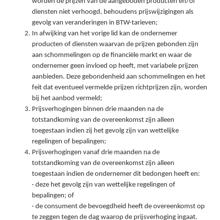
worden de prijzen van de aangeboden producten en/of
diensten niet verhoogd, behoudens prijswijzigingen als
gevolg van veranderingen in BTW-tarieven;
In afwijking van het vorige lid kan de ondernemer
producten of diensten waarvan de prijzen gebonden zijn
aan schommelingen op de financiële markt en waar de
ondernemer geen invloed op heeft, met variabele prijzen
aanbieden. Deze gebondenheid aan schommelingen en het
feit dat eventueel vermelde prijzen richtprijzen zijn, worden
bij het aanbod vermeld;
Prijsverhogingen binnen drie maanden na de
totstandkoming van de overeenkomst zijn alleen
toegestaan indien zij het gevolg zijn van wettelijke
regelingen of bepalingen;
Prijsverhogingen vanaf drie maanden na de
totstandkoming van de overeenkomst zijn alleen
toegestaan indien de ondernemer dit bedongen heeft en:
· deze het gevolg zijn van wettelijke regelingen of
bepalingen; of
· de consument de bevoegdheid heeft de overeenkomst op
te zeggen tegen de dag waarop de prijsverhoging ingaat.