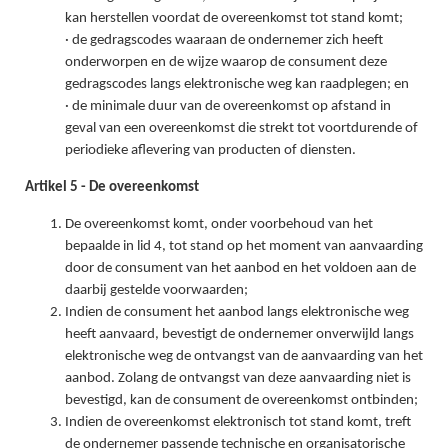
kan herstellen voordat de overeenkomst tot stand komt;
· de gedragscodes waaraan de ondernemer zich heeft
onderworpen en de wijze waarop de consument deze
gedragscodes langs elektronische weg kan raadplegen; en
· de minimale duur van de overeenkomst op afstand in
geval van een overeenkomst die strekt tot voortdurende of
periodieke aflevering van producten of diensten.
Artikel 5 - De overeenkomst
De overeenkomst komt, onder voorbehoud van het
bepaalde in lid 4, tot stand op het moment van aanvaarding
door de consument van het aanbod en het voldoen aan de
daarbij gestelde voorwaarden;
Indien de consument het aanbod langs elektronische weg
heeft aanvaard, bevestigt de ondernemer onverwijld langs
elektronische weg de ontvangst van de aanvaarding van het
aanbod. Zolang de ontvangst van deze aanvaarding niet is
bevestigd, kan de consument de overeenkomst ontbinden;
Indien de overeenkomst elektronisch tot stand komt, treft
de ondernemer passende technische en organisatorische