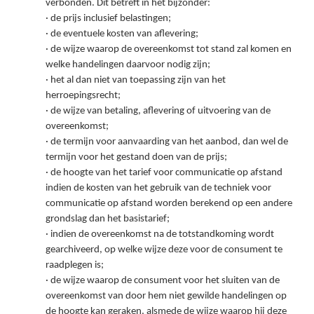
verbonden. Dit betreft in het bijzonder:
· de prijs inclusief belastingen;
· de eventuele kosten van aflevering;
· de wijze waarop de overeenkomst tot stand zal komen en
welke handelingen daarvoor nodig zijn;
· het al dan niet van toepassing zijn van het
herroepingsrecht;
· de wijze van betaling, aflevering of uitvoering van de
overeenkomst;
· de termijn voor aanvaarding van het aanbod, dan wel de
termijn voor het gestand doen van de prijs;
· de hoogte van het tarief voor communicatie op afstand
indien de kosten van het gebruik van de techniek voor
communicatie op afstand worden berekend op een andere
grondslag dan het basistarief;
· indien de overeenkomst na de totstandkoming wordt
gearchiveerd, op welke wijze deze voor de consument te
raadplegen is;
· de wijze waarop de consument voor het sluiten van de
overeenkomst van door hem niet gewilde handelingen op
de hoogte kan geraken, alsmede de wijze waarop hij deze