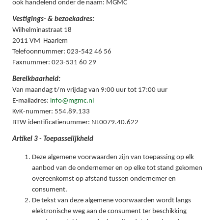
ook handelend onder de naam: MGMC
Vestigings- & bezoekadres:
Wilhelminastraat 18
2011 VM Haarlem
Telefoonnummer: 023-542 46 56
Faxnummer: 023-531 60 29
Bereikbaarheid:
Van maandag t/m vrijdag van 9:00 uur tot 17:00 uur
E-mailadres:
info@mgmc.nl
KvK-nummer: 554.89.133
BTW-identificatienummer: NL0079.40.622
Artikel 3 - Toepasselijkheid
Deze algemene voorwaarden zijn van toepassing op elk
aanbod van de ondernemer en op elke tot stand gekomen
overeenkomst op afstand tussen ondernemer en
consument.
De tekst van deze algemene voorwaarden wordt langs
elektronische weg aan de consument ter beschikking