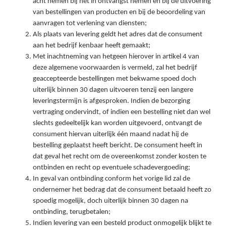
acht nemen bij het in ontvangst nemen en bij de uitvoering
van bestellingen van producten en bij de beoordeling van
aanvragen tot verlening van diensten;
Als plaats van levering geldt het adres dat de consument
aan het bedrijf kenbaar heeft gemaakt;
Met inachtneming van hetgeen hierover in artikel 4 van
deze algemene voorwaarden is vermeld, zal het bedrijf
geaccepteerde bestellingen met bekwame spoed doch
uiterlijk binnen 30 dagen uitvoeren tenzij een langere
leveringstermijn is afgesproken. Indien de bezorging
vertraging ondervindt, of indien een bestelling niet dan wel
slechts gedeeltelijk kan worden uitgevoerd, ontvangt de
consument hiervan uiterlijk één maand nadat hij de
bestelling geplaatst heeft bericht. De consument heeft in
dat geval het recht om de overeenkomst zonder kosten te
ontbinden en recht op eventuele schadevergoeding;
In geval van ontbinding conform het vorige lid zal de
ondernemer het bedrag dat de consument betaald heeft zo
spoedig mogelijk, doch uiterlijk binnen 30 dagen na
ontbinding, terugbetalen;
Indien levering van een besteld product onmogelijk blijkt te