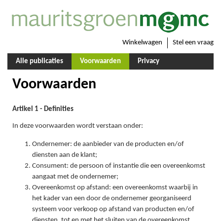
Winkelwagen
Stel een vraag
Alle publicaties
Voorwaarden
Privacy
Voorwaarden
Artikel 1 - Definities
In deze voorwaarden wordt verstaan onder:
Ondernemer: de aanbieder van de producten en/of
diensten aan de klant;
Consument: de persoon of instantie die een overeenkomst
aangaat met de ondernemer;
Overeenkomst op afstand: een overeenkomst waarbij in
het kader van een door de ondernemer georganiseerd
systeem voor verkoop op afstand van producten en/of
diensten, tot en met het sluiten van de overeenkomst