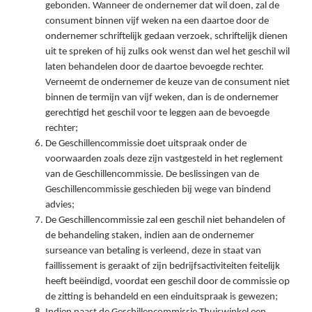
gebonden. Wanneer de ondernemer dat wil doen, zal de
consument binnen vijf weken na een daartoe door de
ondernemer schriftelijk gedaan verzoek, schriftelijk dienen
uit te spreken of hij zulks ook wenst dan wel het geschil wil
laten behandelen door de daartoe bevoegde rechter.
Verneemt de ondernemer de keuze van de consument niet
binnen de termijn van vijf weken, dan is de ondernemer
gerechtigd het geschil voor te leggen aan de bevoegde
rechter;
De Geschillencommissie doet uitspraak onder de
voorwaarden zoals deze zijn vastgesteld in het reglement
van de Geschillencommissie. De beslissingen van de
Geschillencommissie geschieden bij wege van bindend
advies;
De Geschillencommissie zal een geschil niet behandelen of
de behandeling staken, indien aan de ondernemer
surseance van betaling is verleend, deze in staat van
faillissement is geraakt of zijn bedrijfsactiviteiten feitelijk
heeft beëindigd, voordat een geschil door de commissie op
de zitting is behandeld en een einduitspraak is gewezen;